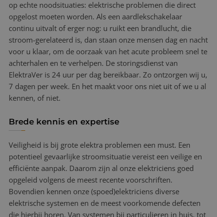
op echte noodsituaties: elektrische problemen die direct
opgelost moeten worden. Als een aardlekschakelaar
continu uitvalt of erger nog: u ruikt een brandlucht, die
stroom-gerelateerd is, dan staan onze mensen dag en nacht
voor u klaar, om de oorzaak van het acute probleem snel te
achterhalen en te verhelpen. De storingsdienst van
ElektraVer is 24 uur per dag bereikbaar. Zo ontzorgen wij u,
7 dagen per week. En het maakt voor ons niet uit of we u al
kennen, of niet.
Brede kennis en expertise
Veiligheid is bij grote elektra problemen een must. Een
potentieel gevaarlijke stroomsituatie vereist een veilige en
efficiënte aanpak. Daarom zijn al onze elektriciens goed
opgeleid volgens de meest recente voorschriften.
Bovendien kennen onze (spoed)elektriciens diverse
elektrische systemen en de meest voorkomende defecten
die hierbij horen. Van systemen bij particulieren in huis, tot