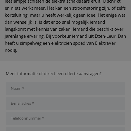
leeslampje schieten de elektra schakelaars eruit. U schrikt
en niets werkt meer. Het kan een stroomstoring zijn, of zelfs
kortsluiting, maar u heeft werkelijk geen idee. Het enige wat
dan wenselijk is, is dat er zo snel mogelijk iemand
langskomt met kennis van zaken. Iemand die beschikt over
jarenlange ervaring. Bij voorkeur iemand uit Etten-Leur. Dan
heeft u simpelweg een elektricien spoed van ElektraVer
nodig.
Meer informatie of direct een offerte aanvragen?