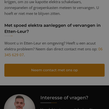
krijgen, om zo uw kapotte elektra schakelaars,
zonnepanelen of groepenkasten meteen te vervangen. U
hoeft er niet mee te blijven zitten.
Met spoed elektra aanleggen of vervangen in
Etten-Leur?
Woont u in Etten-Leur en omgeving? Heeft u een acuut
elektra probleem? Neem dan direct contact met ons op:
06
345 629 07
.
Neem contact met ons op
Interesse of vragen?