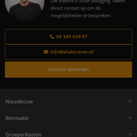
Uw elektra is onze uitdaging. Neem
direct contact op om de
mogelijkheden te bespreken.
06 345 629 07
info@elektraver.nl
Contact opnemen
Nieuwbouw
Renovatie
Groepenkasten