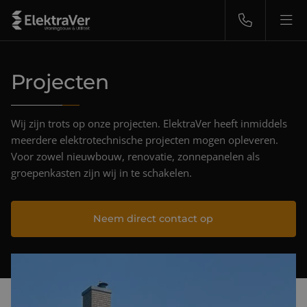
Projecten
Nieuwbouw
Renovatie
Wij zijn trots op onze projecten. ElektraVer heeft inmiddels
meerdere elektrotechnische projecten mogen opleveren.
Voor zowel nieuwbouw, renovatie, zonnepanelen als
Groepenkasten
groepenkasten zijn wij in te schakelen.
Zonnepanelen
Neem direct contact op
Storingsdienst 24/7
Over ons