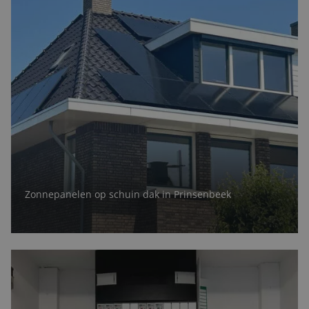
Projecten
Nieuws & blog
Contact
Zonnepanelen op schuin dak in Prinsenbeek