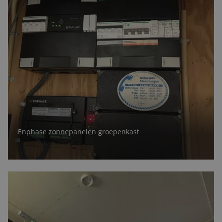
Enphase zonnepanelen groepenkast