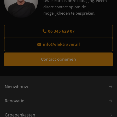
Uw elektra is onze uitdaging. Neem
direct contact op om de
mogelijkheden te bespreken.
06 345 629 07
info@elektraver.nl
Contact opnemen
Nieuwbouw
Renovatie
Groepenkasten