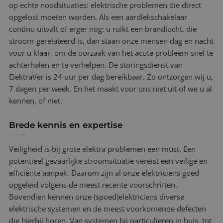
op echte noodsituaties: elektrische problemen die direct
opgelost moeten worden. Als een aardlekschakelaar
continu uitvalt of erger nog: u ruikt een brandlucht, die
stroom-gerelateerd is, dan staan onze mensen dag en nacht
voor u klaar, om de oorzaak van het acute probleem snel te
achterhalen en te verhelpen. De storingsdienst van
ElektraVer is 24 uur per dag bereikbaar. Zo ontzorgen wij u,
7 dagen per week. En het maakt voor ons niet uit of we u al
kennen, of niet.
Brede kennis en expertise
Veiligheid is bij grote elektra problemen een must. Een
potentieel gevaarlijke stroomsituatie vereist een veilige en
efficiënte aanpak. Daarom zijn al onze elektriciens goed
opgeleid volgens de meest recente voorschriften.
Bovendien kennen onze (spoed)elektriciens diverse
elektrische systemen en de meest voorkomende defecten
die hierbij horen. Van systemen bij particulieren in huis, tot