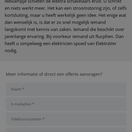
leeslampje schieten de elektra schakelaars eruit. U schrikt
en niets werkt meer. Het kan een stroomstoring zijn, of zelfs
kortsluiting, maar u heeft werkelijk geen idee. Het enige wat
dan wenselijk is, is dat er zo snel mogelijk iemand
langskomt met kennis van zaken. Iemand die beschikt over
jarenlange ervaring. Bij voorkeur iemand uit Rucphen. Dan
heeft u simpelweg een elektricien spoed van ElektraVer
nodig.
Meer informatie of direct een offerte aanvragen?