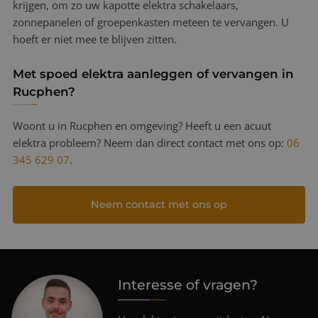
krijgen, om zo uw kapotte elektra schakelaars,
zonnepanelen of groepenkasten meteen te vervangen. U
hoeft er niet mee te blijven zitten.
Met spoed elektra aanleggen of vervangen in
Rucphen?
Woont u in Rucphen en omgeving? Heeft u een acuut
elektra probleem? Neem dan direct contact met ons op:
06
345 629 07
.
Neem contact met ons op
Interesse of vragen?