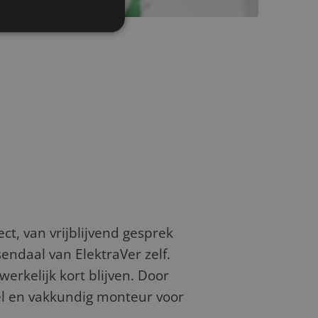
ect, van vrijblijvend gesprek
sendaal van ElektraVer zelf.
erkelijk kort blijven. Door
el en vakkundig monteur voor