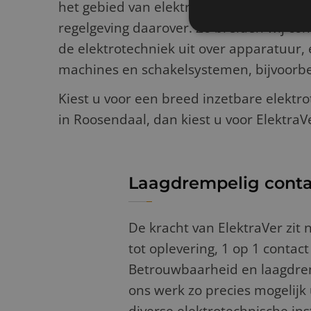
het gebied van elektrotechnische install
regelgeving daarover. Zo breiden wij con
de elektrotechniek uit over apparatuur, 
machines en schakelsystemen, bijvoorbe
Kiest u voor een breed inzetbare elektro
in Roosendaal, dan kiest u voor ElektraV
Laagdrempelig conta
De kracht van ElektraVer zit n
tot oplevering, 1 op 1 contac
Betrouwbaarheid en laagdrempe
ons werk zo precies mogelijk