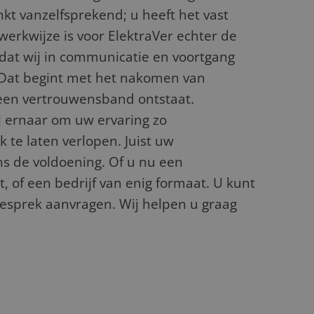
nkt vanzelfsprekend; u heeft het vast
erkwijze is voor ElektraVer echter de
mdat wij in communicatie en voortgang
 Dat begint met het nakomen van
een vertrouwensband ontstaat.
j ernaar om uw ervaring zo
 te laten verlopen. Juist uw
ns de voldoening. Of u nu een
t, of een bedrijf van enig formaat. U kunt
esprek aanvragen. Wij helpen u graag