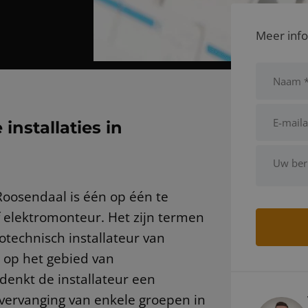
Meer info
installaties in
 Roosendaal is één op één te
f elektromonteur. Het zijn termen
technisch installateur van
, op het gebied van
denkt de installateur een
 vervanging van enkele groepen in