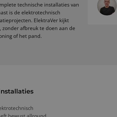
mplete technische installaties van
st is de elektrotechnisch
atieprojecten. ElektraVer kijkt
, zonder afbreuk te doen aan de
oning of het pand.
nstallaties
ektrotechnisch
eeft bewust allround