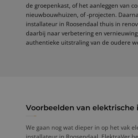
de groepenkast, of het aanleggen van co
nieuwbouwhuizen, of -projecten. Daarnaa
installateur in Roosendaal thuis in renov
daarbij naar verbetering en vernieuwing
authentieke uitstraling van de oudere w
Voorbeelden van elektrische i
We gaan nog wat dieper in op het vak el
installateur in Roosendaal. ElektraVer h