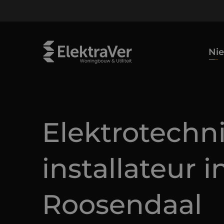
Ni
Elektrotechn
installateur i
Roosendaal