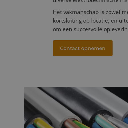
diverse elektrotechnische in
Het vakmanschap is zowel merk
kortsluiting op locatie, en ui
om een succesvolle oplevering
Contact opnemen