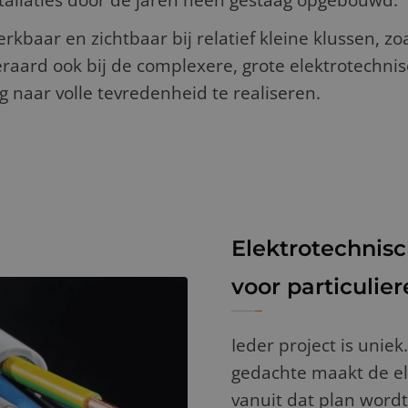
stallaties door de jaren heen gestaag opgebouwd.
baar en zichtbaar bij relatief kleine klussen, zo
teraard ook bij de complexere, grote elektrotechnisc
 naar volle tevredenheid te realiseren.
Elektrotechnisc
voor particulie
Ieder project is uniek
gedachte maakt de el
vanuit dat plan wordt