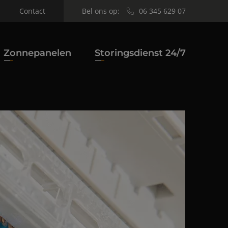
Bel ons op:
06 345 629 07
Contact
Zonnepanelen
Storingsdienst 24/7