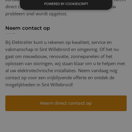
POWERED BY COOKIESCRIPT
direct contact met ons op, en wij zorgen ervoor dat uw
probleem snel wordt opgelost.
Neem contact op
Bij ElektraVer kunt u rekenen op kwaliteit, service en
vakmanschap in Sint Willebrord en omgeving. Of het nu
gaat om nieuwbouw, renovatie, zonnepanelen of het
oplossen van storingen, wij staan klaar om u te helpen met
al uw elektrotechnische installaties. Neem vandaag nog
contact op voor een vrijblijvende offerte en ontdek de
mogelijkheden in Sint Willebrord!
Neem direct contact op