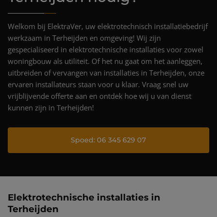
Projecten
Nieuws & blog
Welkom bij ElektraVer, uw elektrotechnisch installatiebedrijf
werkzaam in Terheijden en omgeving! Wij zijn
Contact
gespecialiseerd in elektrotechnische installaties voor zowel
woningbouw als utiliteit. Of het nu gaat om het aanleggen,
uitbreiden of vervangen van installaties in Terheijden, onze
ervaren installateurs staan voor u klaar. Vraag snel uw
vrijblijvende offerte aan en ontdek hoe wij u van dienst
kunnen zijn in Terheijden!
Spoed: 06 345 629 07
Elektrotechnische installaties in
Terheijden