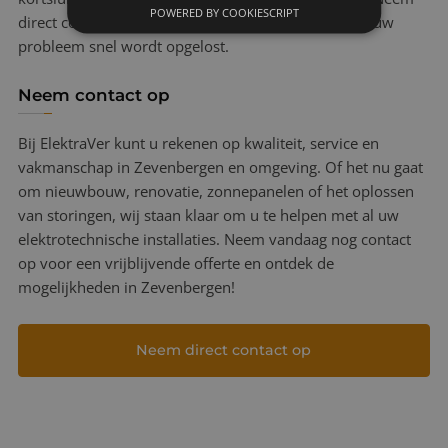
POWERED BY COOKIESCRIPT
direct contact met ons op, en wij zorgen ervoor dat uw
probleem snel wordt opgelost.
Neem contact op
Bij ElektraVer kunt u rekenen op kwaliteit, service en
vakmanschap in Zevenbergen en omgeving. Of het nu gaat
om nieuwbouw, renovatie, zonnepanelen of het oplossen
van storingen, wij staan klaar om u te helpen met al uw
elektrotechnische installaties. Neem vandaag nog contact
op voor een vrijblijvende offerte en ontdek de
mogelijkheden in Zevenbergen!
Neem direct contact op