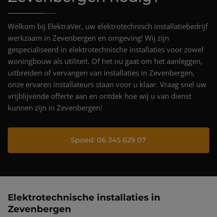
Projecten
Nieuws & blog
Welkom bij ElektraVer, uw elektrotechnisch installatiebedrijf
werkzaam in Zevenbergen en omgeving! Wij zijn
Contact
gespecialiseerd in elektrotechnische installaties voor zowel
woningbouw als utiliteit. Of het nu gaat om het aanleggen,
uitbreiden of vervangen van installaties in Zevenbergen,
onze ervaren installateurs staan voor u klaar. Vraag snel uw
vrijblijvende offerte aan en ontdek hoe wij u van dienst
kunnen zijn in Zevenbergen!
Spoed: 06 345 629 07
Elektrotechnische installaties in
Zevenbergen