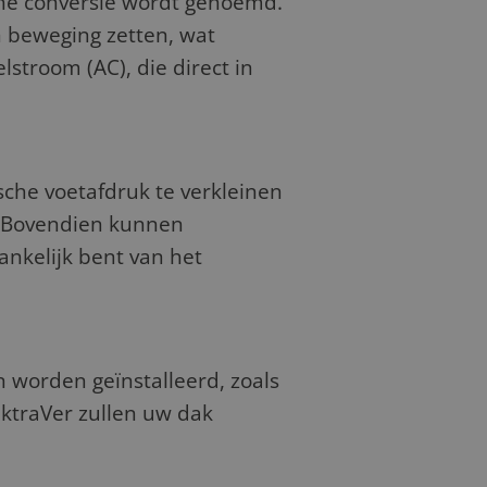
sche conversie wordt genoemd.
n beweging zetten, wat
lstroom (AC), die direct in
che voetafdruk te verkleinen
. Bovendien kunnen
nkelijk bent van het
 worden geïnstalleerd, zoals
ektraVer zullen uw dak