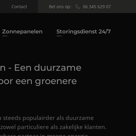
Bel ons op:
06 345 629 07
Contact
Zonnepanelen
Storingsdienst 24/7
n - Een duurzame
voor een groenere
steeds populairder als duurzame
zowel particuliere als zakelijke klanten.