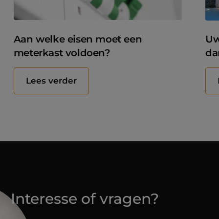
Aan welke eisen moet een
Uw
meterkast voldoen?
da
Lees verder
Interesse of vragen?