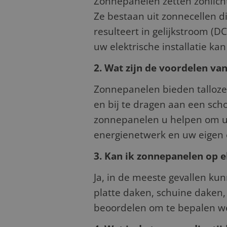
Zonnepanelen zetten zonlicht 
Ze bestaan uit zonnecellen d
resulteert in gelijkstroom (D
uw elektrische installatie ka
2. Wat zijn de voordelen va
Zonnepanelen bieden talloze 
en bij te dragen aan een sc
zonnepanelen u helpen om uw
energienetwerk en uw eigen e
3. Kan ik zonnepanelen op el
Ja, in de meeste gevallen ku
platte daken, schuine daken, 
beoordelen om te bepalen welk