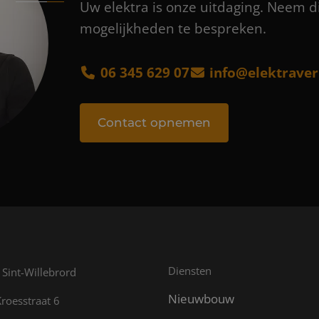
Uw elektra is onze uitdaging. Neem d
mogelijkheden te bespreken.
06 345 629 07
info@elektraver
Contact opnemen
Diensten
Sint-Willebrord
Nieuwbouw
roesstraat 6