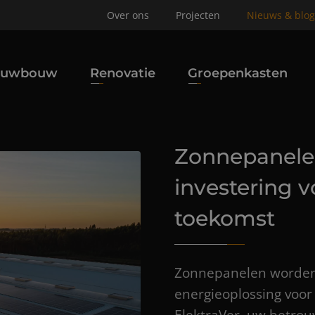
Over ons
Projecten
Nieuws & blog
euwbouw
Renovatie
Groepenkasten
Zonnepanele
investering 
toekomst
Zonnepanelen worden 
energieoplossing voor 