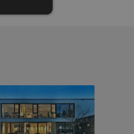
d renoveren, hoe zit het dan met elektra?