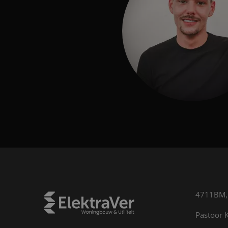
4711BM, 
Pastoor K