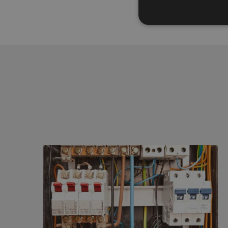
Wat te doen bij doorgeslagen stoppen?